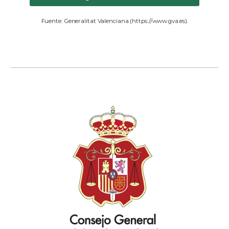
Fuente: Generalitat Valenciana (
https://www.gva.es
).