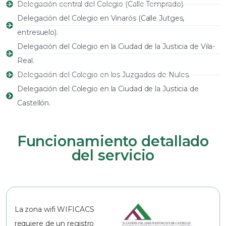
Delegación central del Colegio (Calle Temprado).
Delegación del Colegio en Vinarós (Calle Jutges,
entresuelo).
Delegación del Colegio en la Ciudad de la Justicia de Vila-
Real.
Delegación del Colegio en los Juzgados de Nules.
Delegación del Colegio en la Ciudad de la Justicia de
Castellón.
Funcionamiento detallado
del servicio
La zona wifi WIFICACS
requiere de un registro